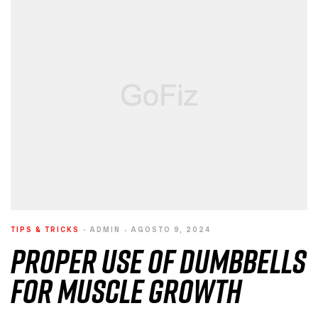
TIPS & TRICKS
ADMIN
AGOSTO 9, 2024
Proper Use of Dumbbells
for Muscle Growth