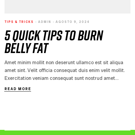
TIPS & TRICKS
ADMIN
AGOSTO 9, 2024
5 Quick Tips to Burn
Belly Fat
Amet minim mollit non deserunt ullamco est sit aliqua
amet sint. Velit officia consequat duis enim velit mollit.
Exercitation veniam consequat sunt nostrud amet…
READ MORE