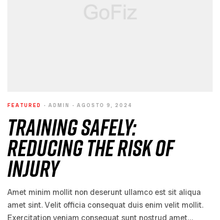
FEATURED
ADMIN
AGOSTO 9, 2024
Training Safely:
Reducing the Risk of
Injury
Amet minim mollit non deserunt ullamco est sit aliqua
amet sint. Velit officia consequat duis enim velit mollit.
Exercitation veniam consequat sunt nostrud amet…