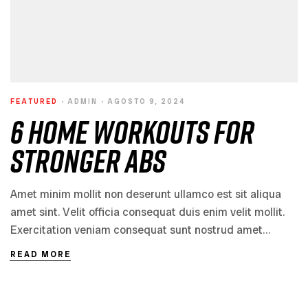
FEATURED
ADMIN
AGOSTO 9, 2024
6 Home Workouts for
Stronger Abs
Amet minim mollit non deserunt ullamco est sit aliqua
amet sint. Velit officia consequat duis enim velit mollit.
Exercitation veniam consequat sunt nostrud amet…
READ MORE