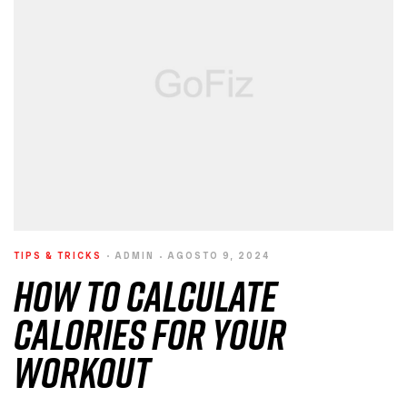
TIPS & TRICKS
ADMIN
AGOSTO 9, 2024
How to Calculate
Calories for Your
Workout