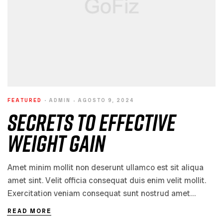
FEATURED
ADMIN
AGOSTO 9, 2024
Secrets to Effective
Weight Gain
Amet minim mollit non deserunt ullamco est sit aliqua
amet sint. Velit officia consequat duis enim velit mollit.
Exercitation veniam consequat sunt nostrud amet…
READ MORE