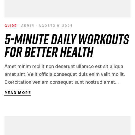
GUIDE
ADMIN
AGOSTO 9, 2024
5-Minute Daily Workouts
for Better Health
Amet minim mollit non deserunt ullamco est sit aliqua
amet sint. Velit officia consequat duis enim velit mollit.
Exercitation veniam consequat sunt nostrud amet…
READ MORE