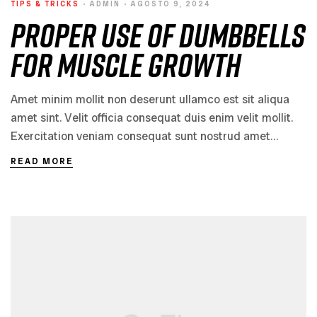
TIPS & TRICKS
ADMIN
AGOSTO 9, 2024
Proper Use of Dumbbells
for Muscle Growth
Amet minim mollit non deserunt ullamco est sit aliqua
amet sint. Velit officia consequat duis enim velit mollit.
Exercitation veniam consequat sunt nostrud amet…
READ MORE