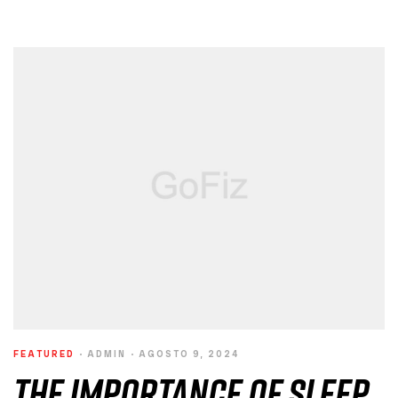
FEATURED
ADMIN
AGOSTO 9, 2024
The Importance of Sleep